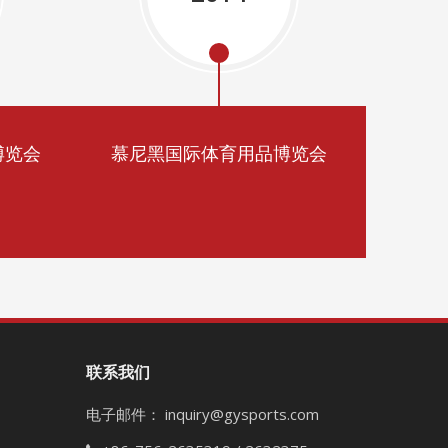
博览会
慕尼黑国际体育用品博览会
联系我们
电子邮件：
inquiry@gysports.com