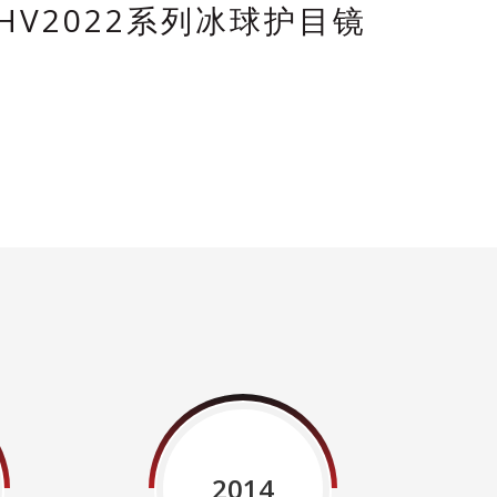
：HV2022系列冰球护目镜
微信二
2014