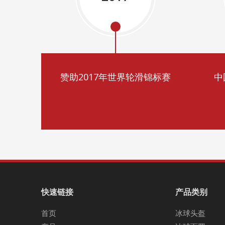
赞助2017年世界轮滑锦标赛
中
快速链接
产品类别
首页
冰球头盔