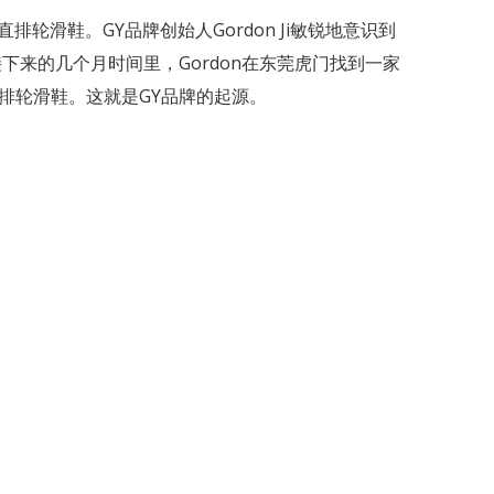
直排轮滑鞋。GY品牌创始人Gordon Ji敏锐地意识到
下来的几个月时间里，Gordon在东莞虎门找到一家
直排轮滑鞋。这就是GY品牌的起源。