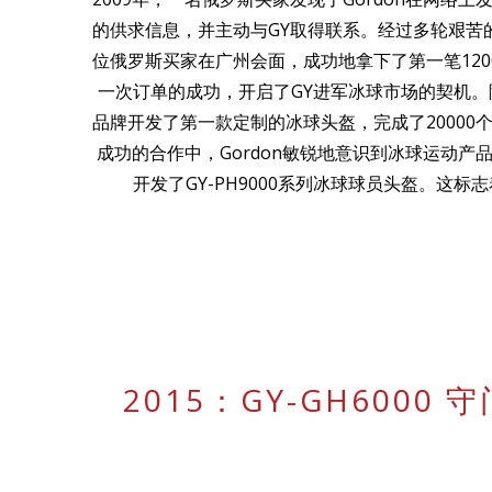
的供求信息，并主动与GY取得联系。经过多轮艰苦的
位俄罗斯买家在广州会面，成功地拿下了第一笔120
一次订单的成功，开启了GY进军冰球市场的契机。
品牌开发了第一款定制的冰球头盔，完成了20000
成功的合作中，Gordon敏锐地意识到冰球运动产
开发了GY-PH9000系列冰球球员头盔。这标
2015：GY-GH6000