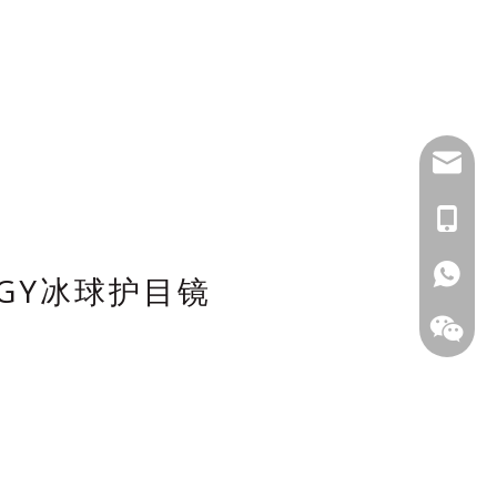
inquiry
+86139
+1 (502
+86133
：GY冰球护目镜