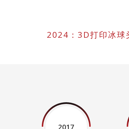
2024：3D打印冰
2017