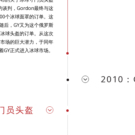
谈判，Gordon最终与这
00个冰球面罩的订单。这
随后，GY又为这个俄罗斯
个冰球头盔的订单。从这次
品市场的巨大潜力，于同年
志着GY正式进入冰球市场。
2010
 守门员头盔