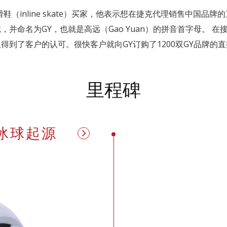
滑鞋（inline skate）买家，他表示想在捷克代理销售中国品牌的
命名为GY，也就是高远（Gao Yuan）的拼音首字母。 在接
到了客户的认可。很快客户就向GY订购了1200双GY品牌的
里程碑
的冰球起源