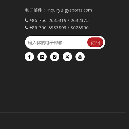
电子邮件：
inquiry@gysports.com
+86-756-2635319 / 2632375

+86-756-8983803 / 8628956

订阅