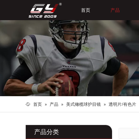
首页
产品
首页
»
产品
»
美式橄榄球护目镜
»
透明片/有色片
产品分类