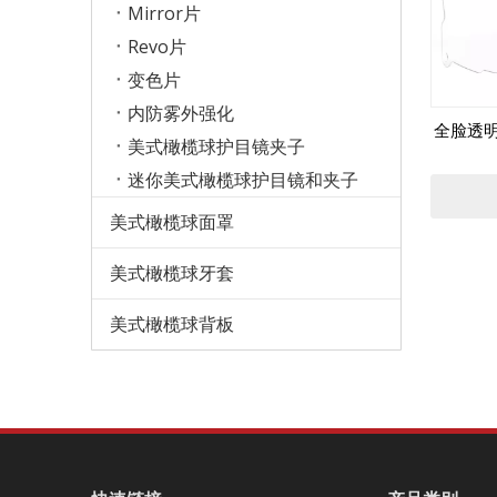
Mirror片
Revo片
变色片
内防雾外强化
全脸透
美式橄榄球护目镜夹子
迷你美式橄榄球护目镜和夹子
美式橄榄球面罩
美式橄榄球牙套
美式橄榄球背板