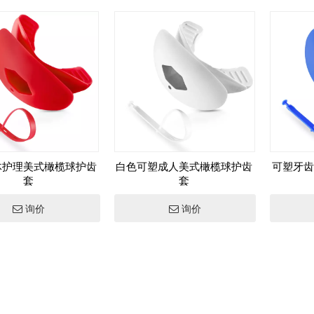
体护理美式橄榄球护齿
白色可塑成人美式橄榄球护齿
可塑牙齿
套
套
询价
询价