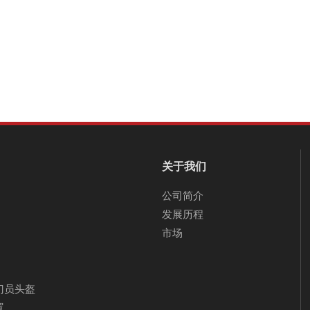
关于我们
公司简介
发展历程
市场
门员头盔
罩