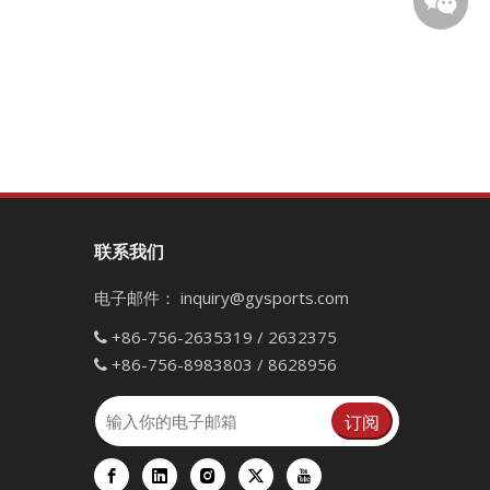
联系我们
微信二
电子邮件：
inquiry@gysports.com
+86-756-2635319 / 2632375

+86-756-8983803 / 8628956

订阅