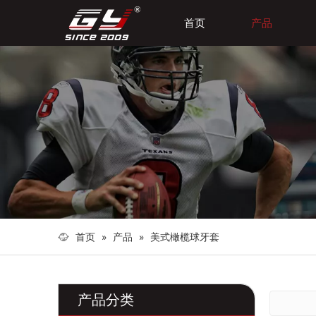
首页
产品
首页
»
产品
»
美式橄榄球牙套
产品分类