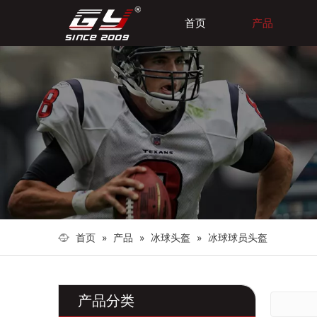
首页
产品
首页
»
产品
»
冰球头盔
»
冰球球员头盔
产品分类