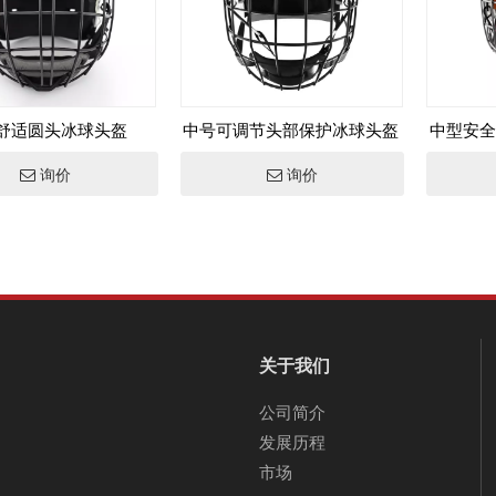
舒适圆头冰球头盔
中号可调节头部保护冰球头盔
中型安全
询价
询价
关于我们
公司简介
发展历程
市场