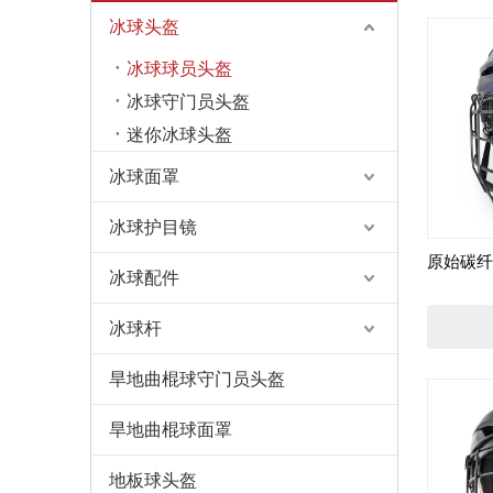
冰球头盔
冰球球员头盔
冰球守门员头盔
迷你冰球头盔
冰球面罩
冰球护目镜
原始碳纤
冰球配件
冰球杆
旱地曲棍球守门员头盔
旱地曲棍球面罩
地板球头盔