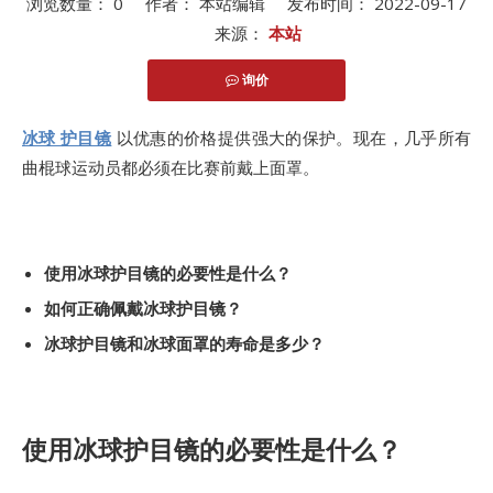
浏览数量：
0
作者： 本站编辑 发布时间： 2022-09-17
来源：
本站
询价
["facebook","twitter","line","wechat","linkedin","pinterest","w
冰球 护目镜
以优惠的价格提供强大的保护。现在，几乎所有
曲棍球运动员都必须在比赛前戴上面罩。
使用冰球护目镜的必要性是什么？
如何正确佩戴冰球护目镜？
冰球护目镜和冰球面罩的寿命是多少？
使用冰球护目镜的必要性是什么？