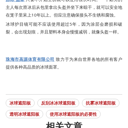
主人每次滑冰后从包里拿出头盔并坐下来晾干，就可以安全地
在笼子里呆上10年以上。但应注意确保接头不生锈和腐蚀。
冰球护目镜可能不应该使用超过5年，因为涂层会磨损和破
裂，会出现划痕，并且塑料本身会慢慢减弱，就像头盔一样。
珠海市高源体育有限公司
致力于为来自世界各地的所有客户
提供各种高品质的冰球面罩。
冰球遮阳板
反刮冰冰球遮阳板
抗雾冰球遮阳板
透明冰球遮阳板
使用冰球遮阳板的必要性
相关文章