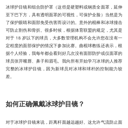
冰球护目镜和组合防护罩（这些是硬塑料或钢质全面罩，延伸
至下巴下方，具有透明面罩的可视性，可保护全脸）当然是为
了保护眼睛和面部免受伤害而设计的。意外的棍棒和冰球撞击
可防止割伤和骨折。很多时候，根据体育联盟的规定，尤其是
对于 18 岁以下的球员，大多数管理机构不会允许您在没有一
定程度的面部保护的情况下参加比赛。曲棍球教练还表示，根
据个人经验，我每年都会看到好几次没有面部防护或仅面罩的
球员张开嘴唇、鼻子和眉毛。我向所有开始学习冰球的人推荐
完整的冰球护目镜，因为新球员对冰球和球杆的控制能力较
差。
如何正确佩戴冰球护目镜？
对于冰球护目镜来说，距离杆面越远越好。这允许气流防止面