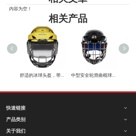
内容为空！
相关产品
舒适的冰球头盔，带 护目镜
中型安全轮滑曲棍球冰球头盔
快速链接
产品类别
关于我们