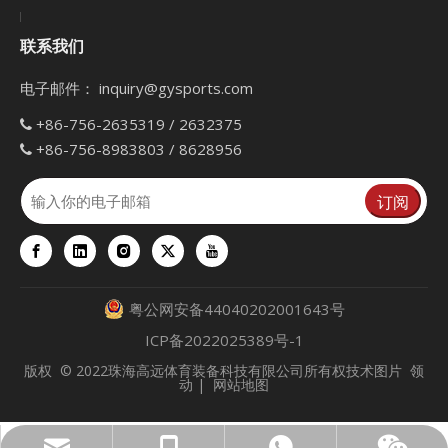
联系我们
电子邮件：
inquiry@gysports.com
+86-756-2635319 / 2632375

+86-756-8983803 / 8628956

订阅
粤公网安备44040202001643号
ICP备2022025389号-1
版权
© 2022珠海高远体育装备科技有限公司所有权技术图片
领
动
|
网站地图