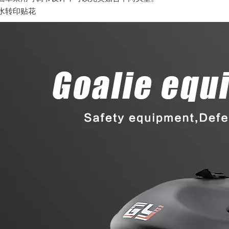
水转印贴花