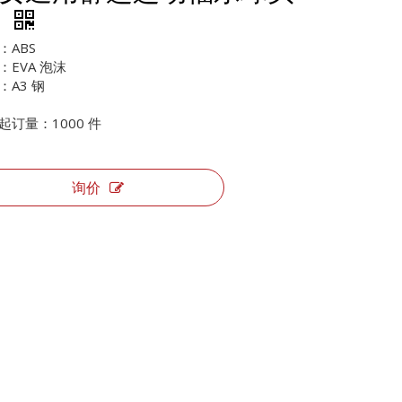
盔
：ABS
：EVA 泡沫
：A3 钢
起订量：1000 件
询价