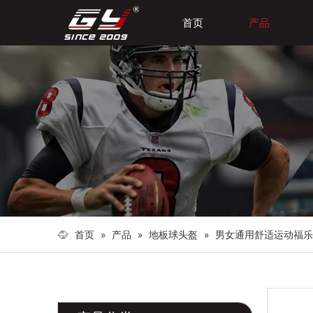
首页
产品
首页
»
产品
»
地板球头盔
»
男女通用舒适运动福乐