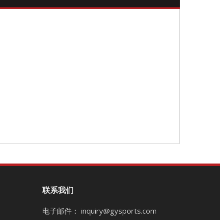
微信二
联系我们
电子邮件：
inquiry@gysports.com