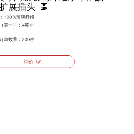
扩展插头
：100％玻璃纤维
（英寸）：4英寸
订单数量：200件
询价