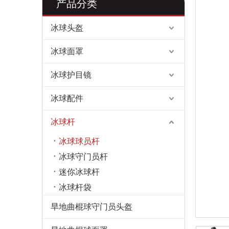
产品分类
冰球头盔
冰球面罩
冰球护目镜
冰球配件
冰球杆
冰球球员杆
冰球守门员杆
迷你冰球杆
冰球杆袋
旱地曲棍球守门员头盔