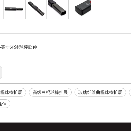
4英寸SR冰球棒延伸
曲棍球棒扩展
高级曲棍球棒扩展
玻璃纤维曲棍球棒扩展
延伸