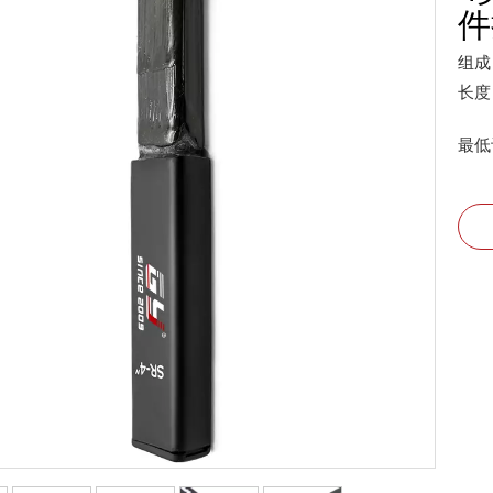
件
组成
长度
最低