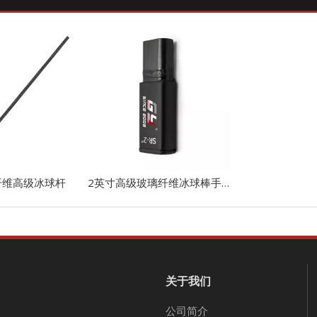
纤维高级冰球杆
2英寸高级玻璃纤维冰球棒手柄延长塞
关于我们
公司简介