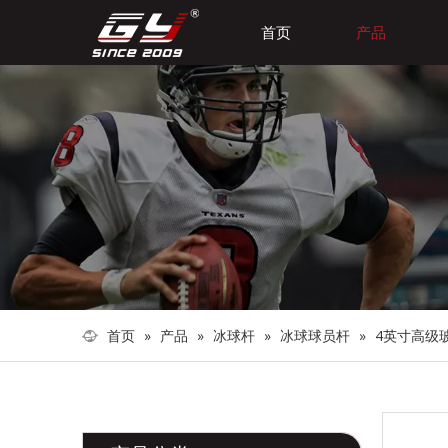
首页
产品
首页
»
产品
»
冰球杆
»
冰球球员杆
»
4英寸高级