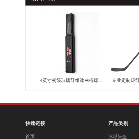
4英寸初级玻璃纤维冰曲棍球杆轴伸出塞
专业定制碳
快速链接
产品类别
首页
冰球头盔