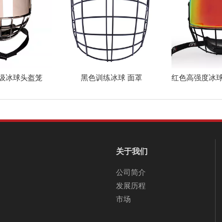
级冰球头盔笼
黑色训练冰球 面罩
关于我们
公司简介
发展历程
市场