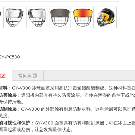
GY-PC530
描述
常问问题
材料
：GY-V300 冰球面罩采用高抗冲击聚碳酸酯制成。这种材料
防雾涂层
：遮阳板内部具有持久防雾涂层。即使在潮湿的条件下或当
野保持清晰。
防刮涂层
：GY-V300 的外部涂有耐磨防刮材料。这种涂层可以保
见度。
的可视性和保护
：GY-V300 面罩具有防雾和防刮涂层，可在冰面
面罩起雾或刮伤，让您发挥最佳状态。