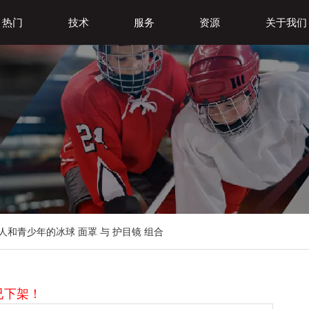
热门
技术
服务
资源
关于我们
人和青少年的冰球 面罩 与 护目镜 组合
已下架！