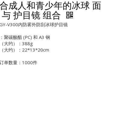
合成人和青少年的冰球 面
 与 护目镜 组合
GY-V300内防雾外防刮冰球护目镜
聚碳酸酯 (PC) 和 A3 钢
（大约）：388g
（大约）：22*13*20cm
订单数量：1000件