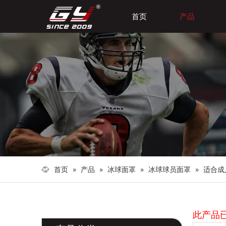
首页
产品
首页
»
产品
»
冰球面罩
»
冰球球员面罩
»
适合成
此产品