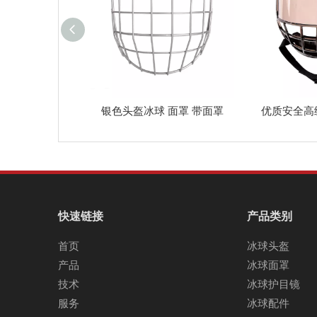
银色头盔冰球 面罩 带面罩
优质安全高
快速链接
产品类别
首页
冰球头盔
产品
冰球面罩
技术
冰球护目镜
服务
冰球配件