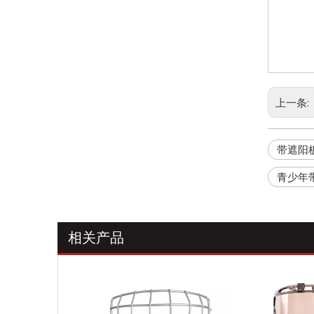
上一条:
带遮阳
青少年
相关产品