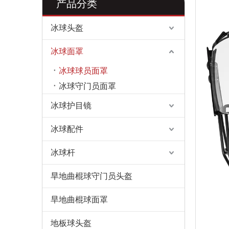
产品分类
冰球头盔
冰球面罩
冰球球员面罩
冰球守门员面罩
冰球护目镜
冰球配件
冰球杆
旱地曲棍球守门员头盔
旱地曲棍球面罩
地板球头盔