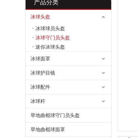
产品分类
冰球头盔
冰球球员头盔
冰球守门员头盔
迷你冰球头盔
冰球面罩
冰球护目镜
冰球配件
冰球杆
旱地曲棍球守门员头盔
旱地曲棍球面罩