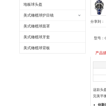
地板球头盔
美式橄榄球护目镜
分享到：
美式橄榄球面罩
美式橄榄球牙套
型号：
美式橄榄球背板
产品
这款头
完美平
创新