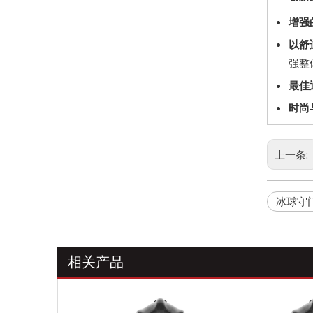
增强
以舒
强整
最佳
时尚
上一条:
冰球守
相关产品