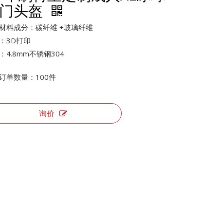
门头盔
材料成分：碳纤维 +玻璃纤维
：3D打印
：4.8mm不锈钢304
订单数量：100件
询价