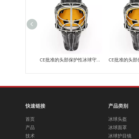
CE批准的头部保护性冰球守门员头盔
快速链接
产品类别
首页
冰球头盔
产品
冰球面罩
技术
冰球护目镜