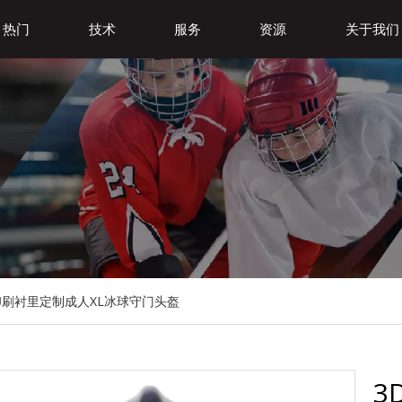
热门
技术
服务
资源
关于我们
印刷衬里定制成人XL冰球守门头盔
3