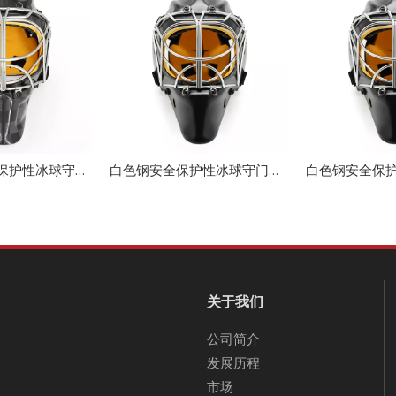
CE批准的头部保护性冰球守门员头盔
白色钢安全保护性冰球守门头盔
关于我们
公司简介
发展历程
市场