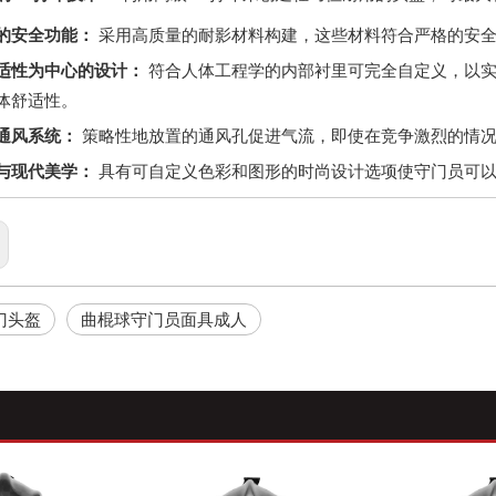
的安全功能：
采用高质量的耐影材料构建，这些材料符合严格的安
适性为中心的设计：
符合人体工程学的内部衬里可完全自定义，以
体舒适性。
通风系统：
策略性地放置的通风孔促进气流，即使在竞争激烈的情况
与现代美学：
具有可自定义色彩和图形的时尚设计选项使守门员可以
门头盔
曲棍球守门员面具成人