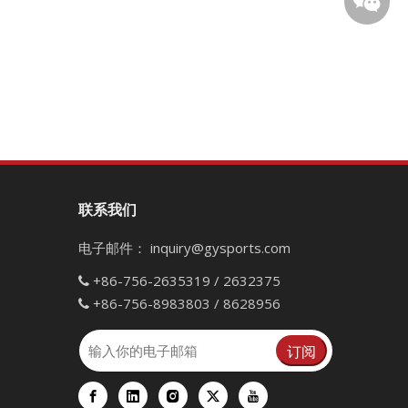
联系我们
微信二
电子邮件：
inquiry@gysports.com
+86-756-2635319 / 2632375

+86-756-8983803 / 8628956

订阅