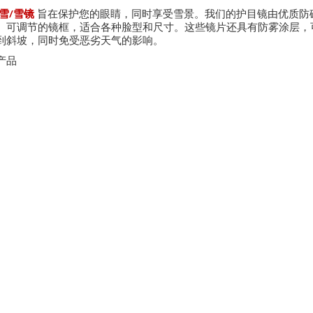
雪/雪镜
旨在保护您的眼睛，同时享受雪景。我们的护目镜由优质防
、可调节的镜框，适合各种脸型和尺寸。这些镜片还具有防雾涂层，
到斜坡，同时免受恶劣天气的影响。
产品