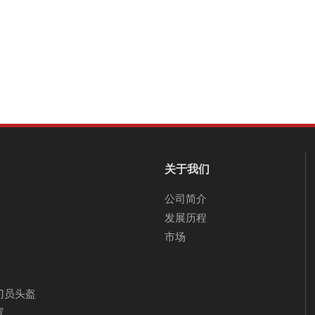
关于我们
公司简介
发展历程
市场
门员头盔
罩