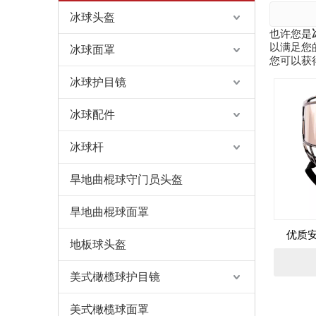
冰球头盔
也许您是
以满足您
冰球面罩
您可以获
冰球护目镜
冰球配件
冰球杆
旱地曲棍球守门员头盔
旱地曲棍球面罩
优质
地板球头盔
美式橄榄球护目镜
美式橄榄球面罩