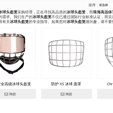
排序
冰球头盔笼
采购经理，正在寻找高品质的
冰球头盔笼
，而
珠海高远体
的需求。我们生产的
冰球头盔笼
不仅已通过国际行业标准认证，而且
得有关
冰球头盔笼
的专业指导。如果您对
冰球头盔笼
感兴趣，请不要
安全高级冰球头盔笼
防护 XS 冰球 面罩
Ch
询价
询价