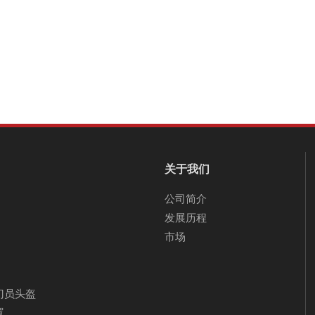
关于我们
公司简介
发展历程
市场
门员头盔
罩