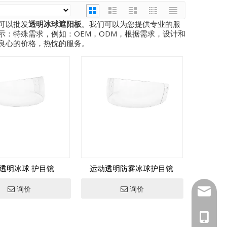
可以批发
透明冰球遮阳板
。我们可以为您提供专业的服
示：特殊需求，例如：OEM，ODM，根据需求，设计和
良心的价格，热忱的服务。
透明冰球 护目镜
运动透明防雾冰球护目镜
询价
询价
inquiry
+86139