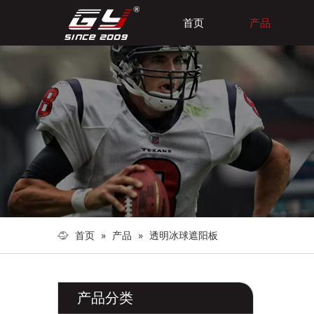
首页
产品
首页
»
产品
»
透明冰球遮阳板
产品分类