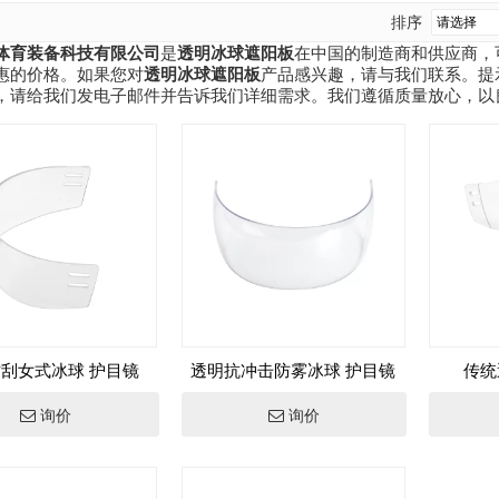
排序
体育装备科技有限公司
是
透明冰球遮阳板
在中国的制造商和供应商，
惠的价格。如果您对
透明冰球遮阳板
产品感兴趣，请与我们联系。提
，请给我们发电子邮件并告诉我们详细需求。我们遵循质量放心，以
刮女式冰球 护目镜
透明抗冲击防雾冰球 护目镜
传统
询价
询价