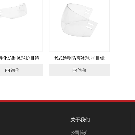
性化防刮冰球护目镜
老式透明防雾冰球 护目镜
询价
询价
关于我们
公司简介