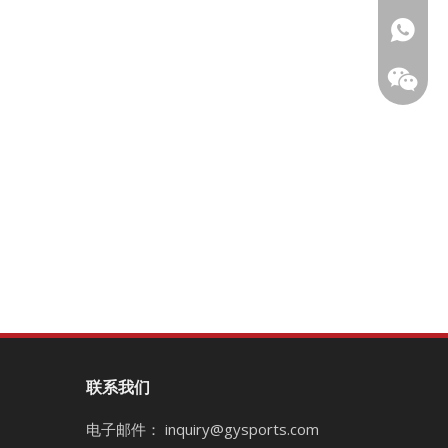
+1 (502
+86133
微信二
联系我们
电子邮件：
inquiry@gysports.com