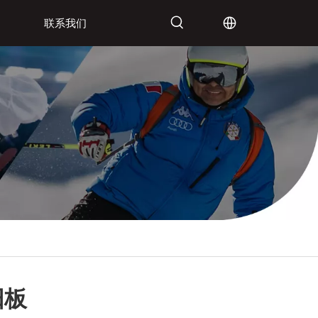
联系我们
阳板