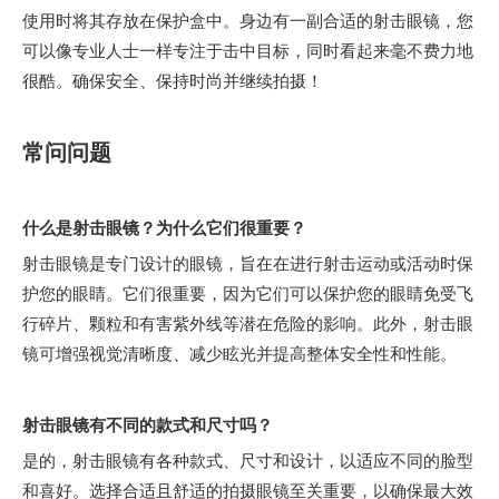
使用时将其存放在保护盒中。身边有一副合适的射击眼镜，您
可以像专业人士一样专注于击中目标，同时看起来毫不费力地
很酷。确保安全、保持时尚并继续拍摄！
常问问题
什么是射击眼镜？为什么它们很重要？
射击眼镜是专门设计的眼镜，旨在在进行射击运动或活动时保
护您的眼睛。它们很重要，因为它们可以保护您的眼睛免受飞
行碎片、颗粒和有害紫外线等潜在危险的影响。此外，射击眼
镜可增强视觉清晰度、减少眩光并提高整体安全性和性能。
射击眼镜有不同的款式和尺寸吗？
是的，射击眼镜有各种款式、尺寸和设计，以适应不同的脸型
和喜好。选择合适且舒适的拍摄眼镜至关重要，以确保最大效