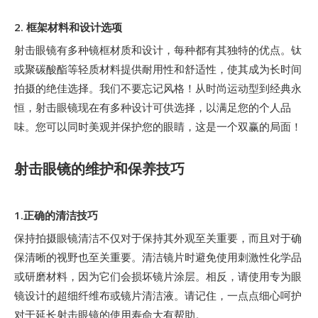
2. 框架材料和设计选项
射击眼镜有多种镜框材质和设计，每种都有其独特的优点。钛
或聚碳酸酯等轻质材料提供耐用性和舒适性，使其成为长时间
拍摄的绝佳选择。我们不要忘记风格！从时尚运动型到经典永
恒，射击眼镜现在有多种设计可供选择，以满足您的个人品
味。您可以同时美观并保护您的眼睛，这是一个双赢的局面！
射击眼镜的维护和保养技巧
1.正确的清洁技巧
保持拍摄眼镜清洁不仅对于保持其外观至关重要，而且对于确
保清晰的视野也至关重要。清洁镜片时避免使用刺激性化学品
或研磨材料，因为它们会损坏镜片涂层。相反，请使用专为眼
镜设计的超细纤维布或镜片清洁液。请记住，一点点细心呵护
对于延长射击眼镜的使用寿命大有帮助。