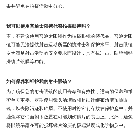
果并避免在拍摄活动中分心。
我可以使用普通太阳镜代替拍摄眼镜吗？
不，不建议使用普通太阳镜作为拍摄眼镜的替代品。普通太阳
镜可能无法提供射击运动所需的抗冲击和保护水平。射击眼镜
专为满足射击活动的安全要求而设计，具有抗冲击、防弹和特
殊镜片镀膜等功能。
如何保养和维护我的射击眼镜？
为了确保您的射击眼镜的使用寿命和有效性，适当的保养和维
护至关重要。定期使用镜头清洁液和超细纤维布清洁拍摄眼
镜，以去除污迹和碎屑。不使用时将它们存放在保护盒中，并
避免将它们面朝下放置在可能划伤镜片的表面上。此外，避免
将眼镜暴露在可能损坏镜片涂层的极端温度或化学物质中。