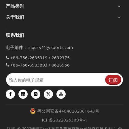
产品类别
关于我们
联系我们
电子邮件：
inquiry@gysports.com
+86-756-2635319 / 2632375

+86-756-8983803 / 8628956

订阅
粤公网安备44040202001643号
ICP备2022025389号-1
版权
© 2022珠海高远体育装备科技有限公司所有权技术图片
领