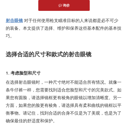
询价
["facebook","twitter","line","wechat","linkedin","pinterest","w
射击眼镜
对于任何使用枪支瞄准目标的人来说都是必不可少
的装备。本文提供了选择、维护和保养这些基本配件的基本技
巧。
选择合适的尺寸和款式的射击眼镜
1. 考虑脸型和尺寸
在选择射击眼镜时，一种尺寸绝对不能适合所有情况。就像一
条牛仔裤一样，您需要找到适合您脸型和尺寸的完美款式。如
果您有圆脸，请选择镜框更有棱角的眼镜以增加清晰度。另一
方面，如果您的脸更有棱角，请选择具有柔和曲线的镜框以平
衡事物。请记住，找到合适的合身不仅是为了美观，也是为了
确保最佳的舒适度和保护。