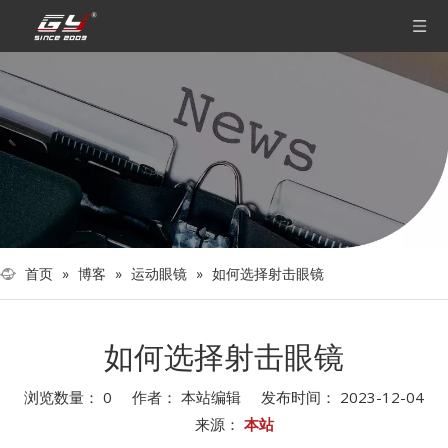
首页
»
博客
»
运动眼镜
»
如何选择射击眼镜
如何选择射击眼镜
浏览数量：
0
作者： 本站编辑 发布时间： 2023-12-04
来源：
本站