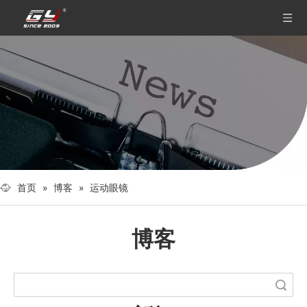
首页
»
博客
»
运动眼镜
博客
搜索